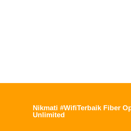
Cara Memilih Koneksi Tepat untuk Ma
November 11, 2023
/
Memilih koneksi yang tepat untuk bermain game online da
Read More
Nikmati #WifiTerbaik Fiber O
Unlimited