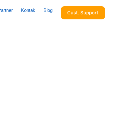
Partner
Kontak
Blog
Cust. Support